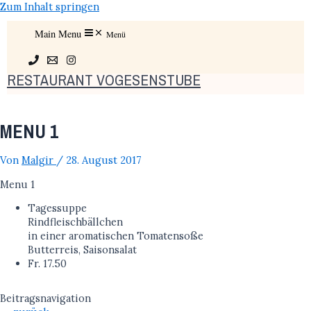
Zum Inhalt springen
Main Menu
Menü
RESTAURANT VOGESENSTUBE
MENU 1
Von
Malgir
/
28. August 2017
Menu 1
Tagessuppe
Rindfleischbällchen
in einer aromatischen Tomatensoße
Butterreis, Saisonsalat
Fr. 17.50
Beitragsnavigation